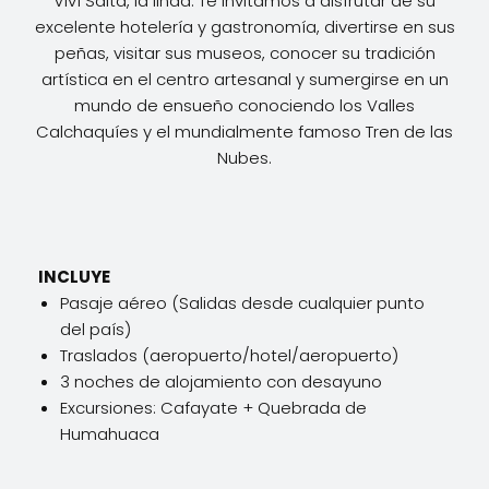
Viví Salta, la linda. Te invitamos a disfrutar de su
excelente hotelería y gastronomía, divertirse en sus
peñas, visitar sus museos, conocer su tradición
artística en el centro artesanal y sumergirse en un
mundo de ensueño conociendo los Valles
Calchaquíes y el mundialmente famoso Tren de las
Nubes.
INCLUYE
Pasaje aéreo (Salidas desde cualquier punto
del país)
Traslados (aeropuerto/hotel/aeropuerto)
3 noches de alojamiento con desayuno
Excursiones: Cafayate + Quebrada de
Humahuaca