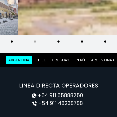
ARGENTINA
CHILE
URUGUAY
PERÚ
ARGENTINA C
LINEA DIRECTA OPERADORES
+54 911 65888250
+54 911 48238788