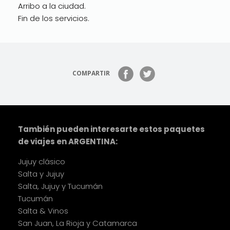
Arribo a la ciudad.
Fin de los servicios.
COMPARTIR
También pueden interesarte estos paquetes
de viajes en ARGENTINA:
Jujuy clásico
Salta y Jujuy
Salta, Jujuy y Tucumán
Tucumán
Salta & Vinos
San Juan, La Rioja y Catamarca