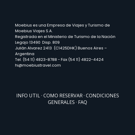
Moebius es una Empresa de Viajes y Turismo de
Moebius Viajes S.A.
Registrada en el Ministerio de Turismo de la Nación
Legajo 13490 Disp. 809
Julián Alvarez 2413 (C1425DHK) Buenos Aires –
Argentina
Tel. (54 11) 4823-8788 - Fax (54 11) 4822-4424
hi@moebiustravel.com
INFO UTIL
COMO RESERVAR
CONDICIONES
GENERALES
FAQ