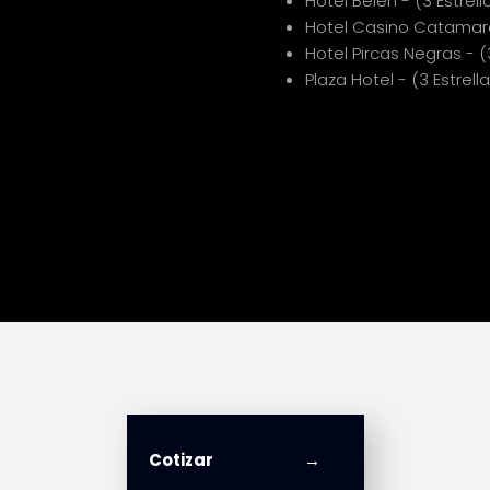
Hotel Belen - (3 Estrell
Hotel Casino Catamarca
Hotel Pircas Negras - (3
Plaza Hotel - (3 Estrell
Cotizar