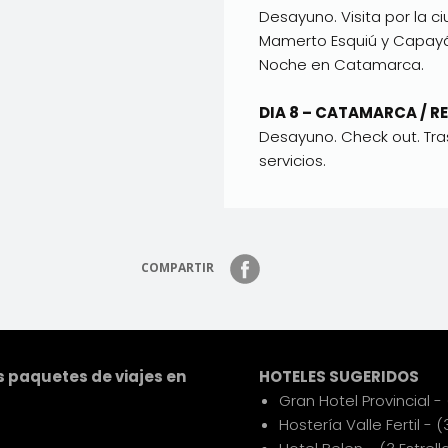
Desayuno. Visita por la ci
Mamerto Esquiú y Capay
Noche en Catamarca.
DIA 8 – CATAMARCA / R
Desayuno. Check out. Tras
servicios.
COMPARTIR
 paquetes de viajes en
HOTELES SUGERIDOS
Gran Hotel Provincial - 
Hostería Valle Fertil - (