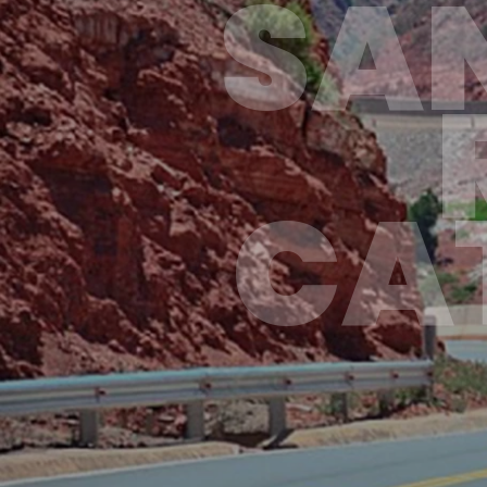
SAN
CA