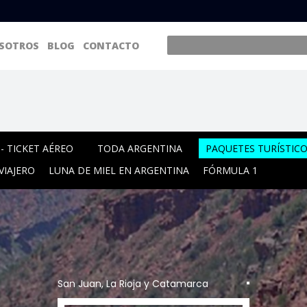
SOTROS
BLOG
CONTACTO
- TICKET AÉREO
TODA ARGENTINA
PAQUETES TURÍSTIC
VIAJERO
LUNA DE MIEL EN ARGENTINA
FÓRMULA 1
San Juan, La Rioja y Catamarca