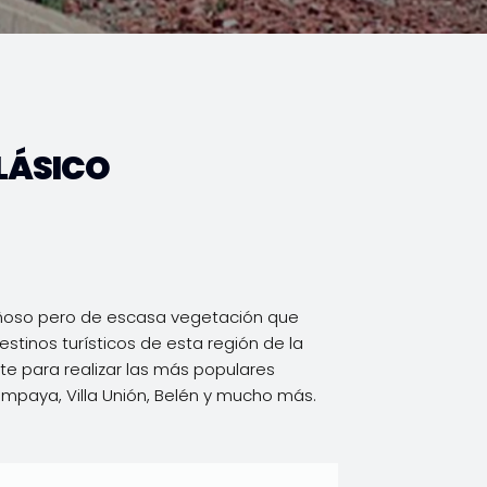
LÁSICO
ntañoso pero de escasa vegetación que
tinos turísticos de esta región de la
nte para realizar las más populares
alampaya, Villa Unión, Belén y mucho más.