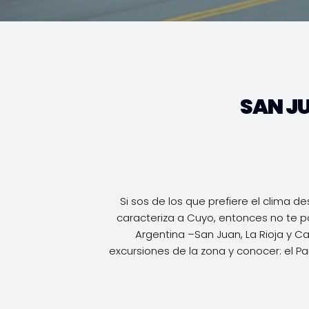
SAN J
Si sos de los que prefiere el clima 
caracteriza a Cuyo, entonces no te p
Argentina –San Juan, La Rioja y Ca
excursiones de la zona y conocer: el Par