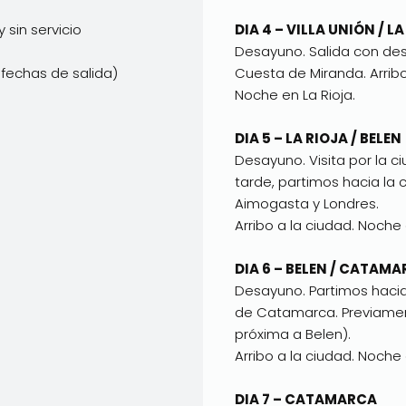
y sin servicio
DIA 4 – VILLA UNIÓN / L
Desayuno. Salida con dest
 fechas de salida)
Cuesta de Miranda. Arribo
Noche en La Rioja.
DIA 5 – LA RIOJA / BELEN
Desayuno. Visita por la ci
tarde, partimos hacia la 
Aimogasta y Londres.
Arribo a la ciudad. Noch
DIA 6 – BELEN / CATAM
Desayuno. Partimos hacia
de Catamarca. Previamen
próxima a Belen).
Arribo a la ciudad. Noch
DIA 7 – CATAMARCA