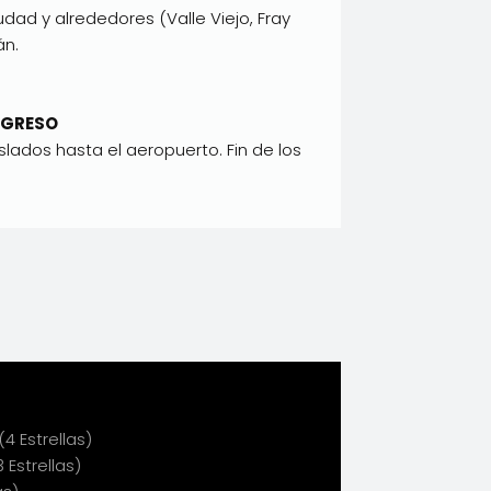
udad y alrededores (Valle Viejo, Fray
án.
EGRESO
lados hasta el aeropuerto. Fin de los
(4 Estrellas)
3 Estrellas)