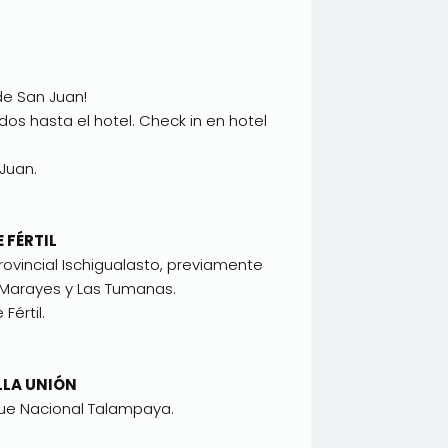
de San Juan!
ados hasta el hotel. Check in en hotel
 Juan.
E FÉRTIL
ovincial Ischigualasto, previamente
, Marayes y Las Tumanas.
Fértil.
ILLA UNIÓN
que Nacional Talampaya.