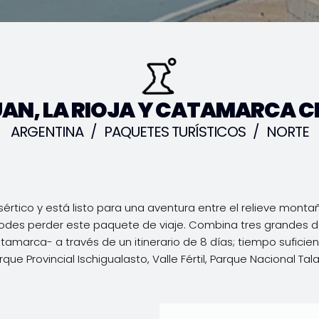
UAN, LA RIOJA Y CATAMARCA C
ARGENTINA
/
PAQUETES TURÍSTICOS
/
NORTE
desértico y está listo para una aventura entre el relieve mo
odes perder este paquete de viaje. Combina tres grandes des
tamarca- a través de un itinerario de 8 días; tiempo suficie
que Provincial Ischigualasto, Valle Fértil, Parque Nacional T