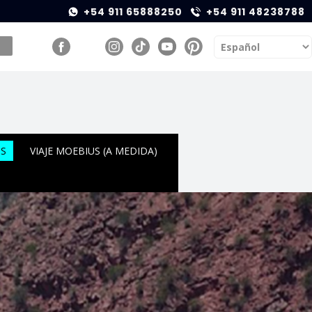
+54 911 65888250
+54 911 48238788
OS
VIAJE MOEBIUS (A MEDIDA)