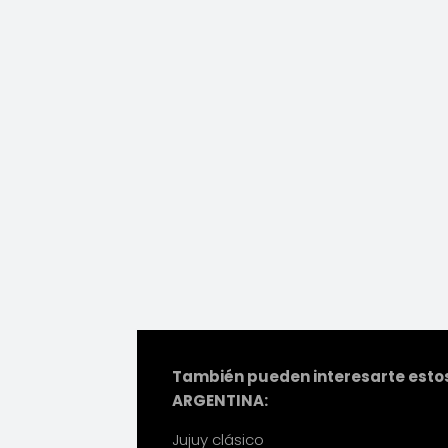
También pueden interesarte estos
ARGENTINA:
Jujuy clásico