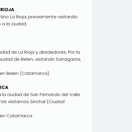
A RIOJA
ino La Rioja, previamente visitando
 a la ciudad.
udad de La Rioja y alrededores. Por la
ciudad de Belen, visitando Sanagasta,
e en Belen (Catamarca)
ARCA
 la ciudad de San Fernando del Valle
te visitamos Sinchal (Ciudad
e en Catamarca.