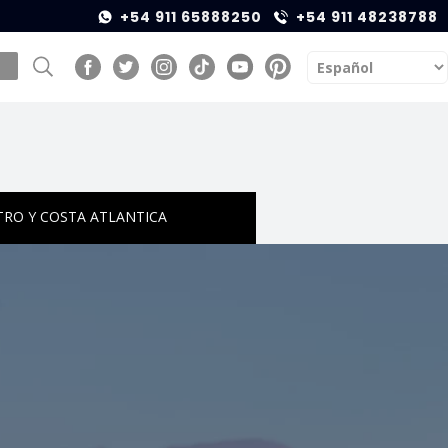
+54 911 65888250
+54 911 48238788
TRO Y COSTA ATLANTICA