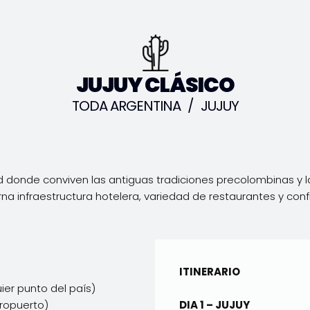
JUJUY CLÁSICO
TODA ARGENTINA
/
JUJUY
 donde conviven las antiguas tradiciones precolombinas y l
a infraestructura hotelera, variedad de restaurantes y confi
ITINERARIO
ier punto del país)
eropuerto)
DIA 1 – JUJUY