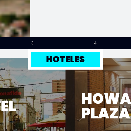
3
4
HOTELES
HOWA
EL
PLAZA