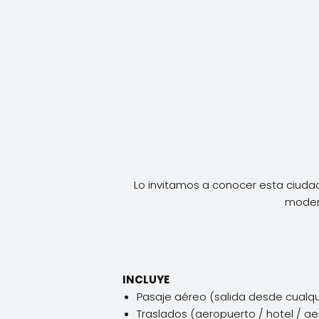
Lo invitamos a conocer esta ciudad
modern
INCLUYE
Pasaje aéreo (salida desde cualqu
Traslados (aeropuerto / hotel / a