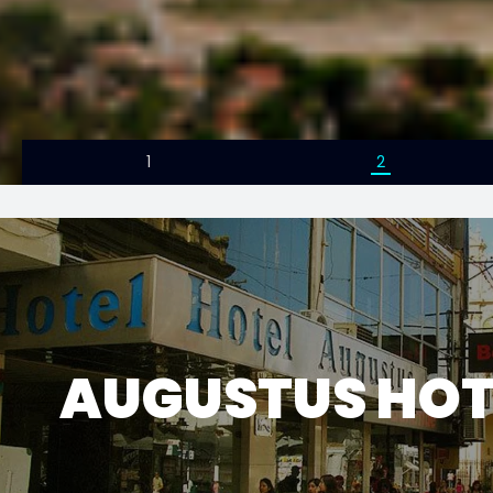
1
2
AUGUSTUS HOT