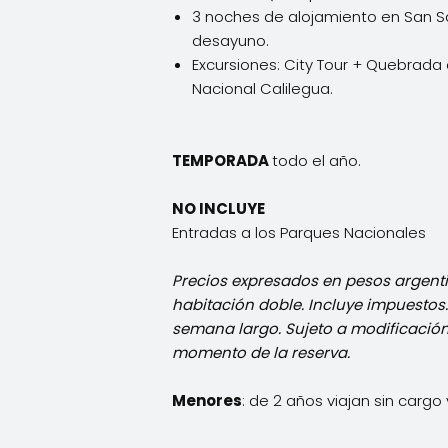
3 noches de alojamiento en San Sa
desayuno.
Excursiones: City Tour + Quebrad
Nacional Calilegua.
TEMPORADA
todo el año.
NO INCLUYE
Entradas a los Parques Nacionales
Precios expresados en pesos argent
habitación doble. Incluye impuestos.
semana largo. Sujeto a modificación 
momento de la reserva.
Menores
: de 2 años viajan sin cargo y