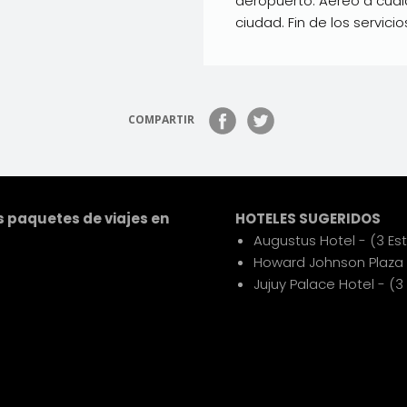
aeropuerto. Aéreo a cualq
ciudad. Fin de los servicio
COMPARTIR
 paquetes de viajes en
HOTELES SUGERIDOS
Augustus Hotel - (3 Est
Howard Johnson Plaza Ju
Jujuy Palace Hotel - (3 