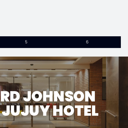
5
6
RD JOHNSON
 JUJUY HOTEL