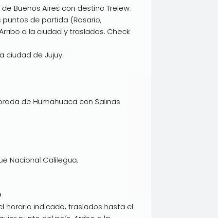
 de Buenos Aires con destino Trelew.
 puntos de partida (Rosario,
rribo a la ciudad y traslados. Check
 la ciudad de Jujuy.
ebrada de Humahuaca con Salinas
ue Nacional Calilegua.
O
l horario indicado, traslados hasta el