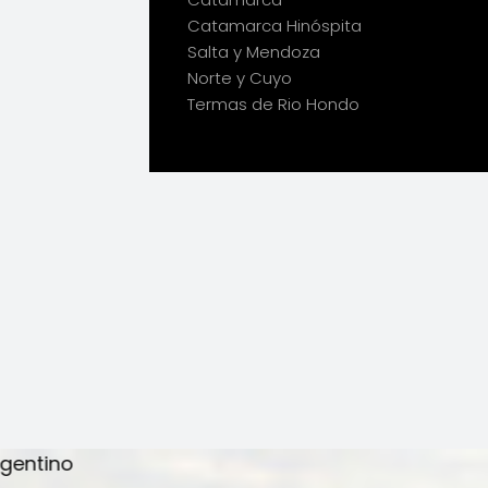
Catamarca Hinóspita
Salta y Mendoza
Norte y Cuyo
Termas de Rio Hondo