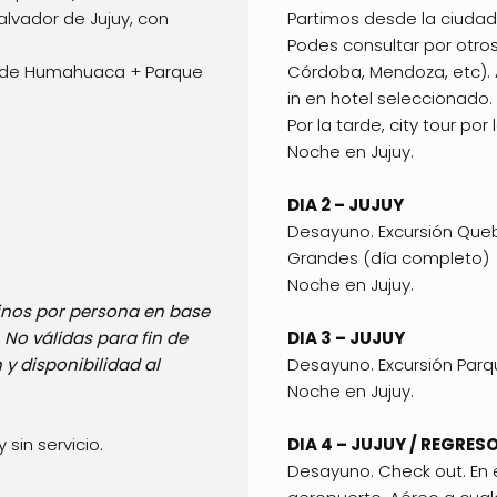
lvador de Jujuy, con
Partimos desde la ciudad
Podes consultar por otros
a de Humahuaca + Parque
Córdoba, Mendoza, etc). A
in en hotel seleccionado.
Por la tarde, city tour por
Noche en Jujuy.
DIA 2 – JUJUY
Desayuno. Excursión Qu
Grandes (día completo)
Noche en Jujuy.
inos por persona en base
 No válidas para fin de
DIA 3 – JUJUY
y disponibilidad al
Desayuno. Excursión Parq
Noche en Jujuy.
 sin servicio.
DIA 4 – JUJUY / REGRES
Desayuno. Check out. En e