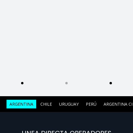
ARGENTINA
CHILE
URUGUAY
PERÚ
ARGENTINA C