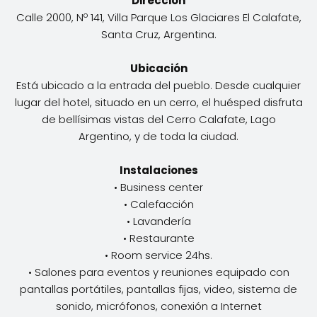
Dirección
Calle 2000, Nº 141, Villa Parque Los Glaciares El Calafate,
Santa Cruz, Argentina.
Ubicación
Está ubicado a la entrada del pueblo. Desde cualquier
lugar del hotel, situado en un cerro, el huésped disfruta
de bellísimas vistas del Cerro Calafate, Lago
Argentino, y de toda la ciudad.
Instalaciones
• Business center
• Calefacción
• Lavandería
• Restaurante
• Room service 24hs.
• Salones para eventos y reuniones equipado con
pantallas portátiles, pantallas fijas, video, sistema de
sonido, micrófonos, conexión a Internet