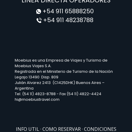
LINEA DIRECTA OPERADORES
+54 911 65888250
+54 911 48238788
Moebius es una Empresa de Viajes y Turismo de
Moebius Viajes S.A.
Registrada en el Ministerio de Turismo de la Nación
Legajo 13490 Disp. 809
Julián Alvarez 2413 (C1425DHK) Buenos Aires –
Argentina
Tel. (54 11) 4823-8788 - Fax (54 11) 4822-4424
hi@moebiustravel.com
INFO UTIL
COMO RESERVAR
CONDICIONES