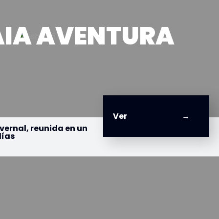
IA AVENTURA
Ver
vernal, reunida en un
días