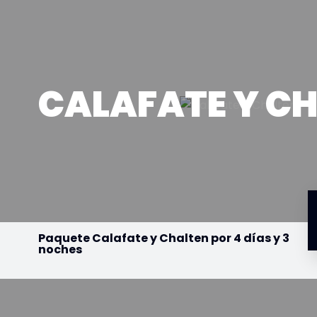
CALAFATE Y C
Paquete Calafate y Chalten por 4 días y 3
noches