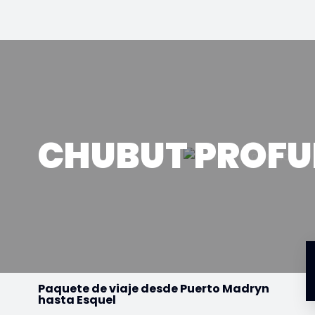
CHUBUT PROF
Paquete de viaje desde Puerto Madryn
hasta Esquel