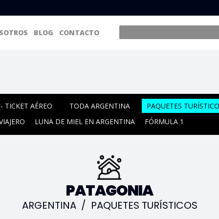
SOTROS
BLOG
CONTACTO
- TICKET AÉREO
TODA ARGENTINA
PAQUETES TURÍSTIC
VIAJERO
LUNA DE MIEL EN ARGENTINA
FÓRMULA 1
PATAGONIA
ARGENTINA
/
PAQUETES TURÍSTICOS