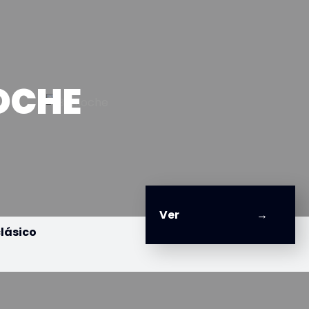
OCHE
Ver
lásico