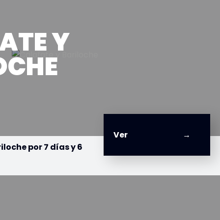
ATE Y
OCHE
Ver
iloche por 7 días y 6