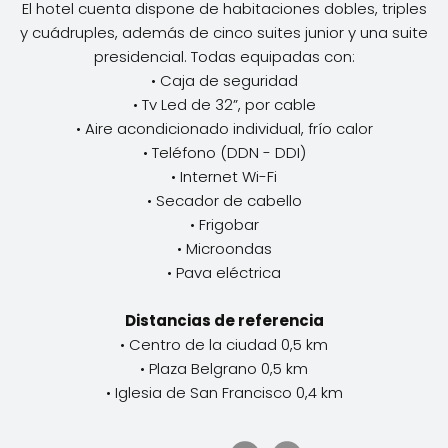
El hotel cuenta dispone de habitaciones dobles, triples
y cuádruples, además de cinco suites junior y una suite
presidencial. Todas equipadas con:
• Caja de seguridad
• Tv Led de 32”, por cable
• Aire acondicionado individual, frío calor
• Teléfono (DDN - DDI)
• Internet Wi-Fi
• Secador de cabello
• Frigobar
• Microondas
• Pava eléctrica
Distancias de referencia
• Centro de la ciudad 0,5 km
• Plaza Belgrano 0,5 km
• Iglesia de San Francisco 0,4 km