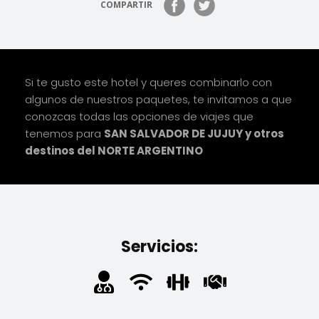
COMPARTIR
Si te gusto este hotel y queres combinarlo con
algunos de nuestros paquetes, te invitamos a que
conozcas todas las opciones de viajes que
tenemos para
SAN SALVADOR DE JUJUY y otros
destinos del NORTE ARGENTINO
Servicios: