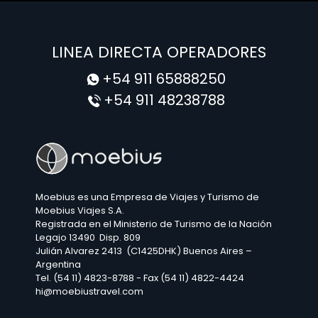
LINEA DIRECTA OPERADORES
+54 911 65888250
+54 911 48238788
Moebius es una Empresa de Viajes y Turismo de
Moebius Viajes S.A.
Registrada en el Ministerio de Turismo de la Nación
Legajo 13490 Disp. 809
Julián Alvarez 2413 (C1425DHK) Buenos Aires –
Argentina
Tel. (54 11) 4823-8788 - Fax (54 11) 4822-4424
hi@moebiustravel.com