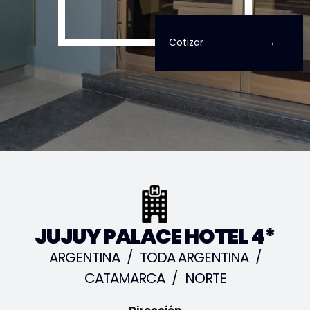
Cotizar
JUJUY PALACE HOTEL 4*
ARGENTINA
/
TODA ARGENTINA
/
CATAMARCA
/
NORTE