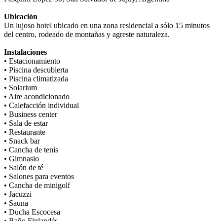
Ubicación
Un lujoso hotel ubicado en una zona residencial a sólo 15 minutos
del centro, rodeado de montañas y agreste naturaleza.
Instalaciones
• Estacionamiento
• Piscina descubierta
• Piscina climatizada
• Solarium
• Aire acondicionado
• Calefacción individual
• Business center
• Sala de estar
• Restaurante
• Snack bar
• Cancha de tenis
• Gimnasio
• Salón de té
• Salones para eventos
• Cancha de minigolf
• Jacuzzi
• Sauna
• Ducha Escocesa
• Baño Finlandés