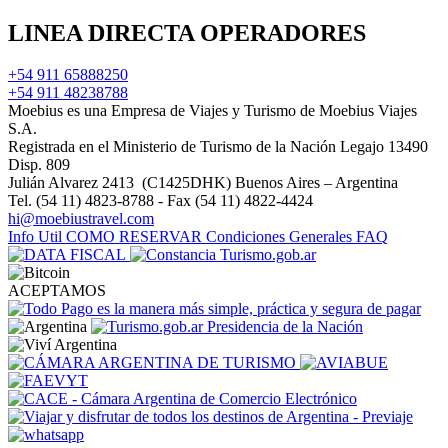
LINEA DIRECTA OPERADORES
+54 911 65888250
+54 911 48238788
Moebius es una Empresa de Viajes y Turismo de Moebius Viajes
S.A.
Registrada en el Ministerio de Turismo de la Nación Legajo 13490
Disp. 809
Julián Alvarez 2413 (C1425DHK) Buenos Aires – Argentina
Tel. (54 11) 4823-8788 - Fax (54 11) 4822-4424
hi@moebiustravel.com
Info Util
COMO RESERVAR
Condiciones Generales
FAQ
ACEPTAMOS