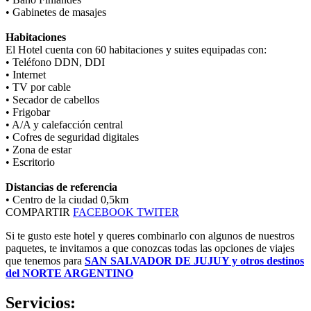
• Gabinetes de masajes
Habitaciones
El Hotel cuenta con 60 habitaciones y suites equipadas con:
• Teléfono DDN, DDI
• Internet
• TV por cable
• Secador de cabellos
• Frigobar
• A/A y calefacción central
• Cofres de seguridad digitales
• Zona de estar
• Escritorio
Distancias de referencia
• Centro de la ciudad 0,5km
COMPARTIR
FACEBOOK
TWITER
Si te gusto este hotel y queres combinarlo con algunos de nuestros
paquetes, te invitamos a que conozcas todas las opciones de viajes
que tenemos para
SAN SALVADOR DE JUJUY y otros destinos
del NORTE ARGENTINO
Servicios: