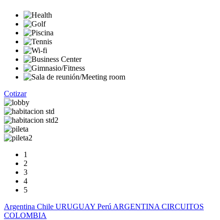
Cotizar
1
2
3
4
5
Argentina
Chile
URUGUAY
Perú
ARGENTINA CIRCUITOS
COLOMBIA