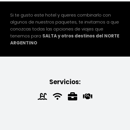
Si te gusto este hotel y queres combinarlo con
algunos de nuestros paquetes, te invitamos a que
conozcas todas las opciones de viajes que
tenemos para
SALTA y otros destinos del NORTE
ARGENTINO
Servicios: