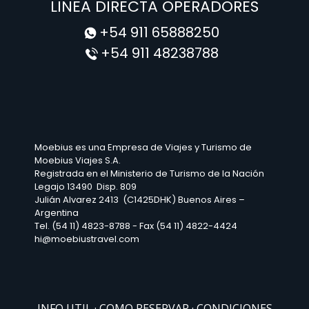
LINEA DIRECTA OPERADORES
+54 911 65888250
+54 911 48238788
Moebius es una Empresa de Viajes y Turismo de
Moebius Viajes S.A.
Registrada en el Ministerio de Turismo de la Nación
Legajo 13490 Disp. 809
Julián Alvarez 2413 (C1425DHK) Buenos Aires –
Argentina
Tel. (54 11) 4823-8788 - Fax (54 11) 4822-4424
hi@moebiustravel.com
INFO UTIL
COMO RESERVAR
CONDICIONES