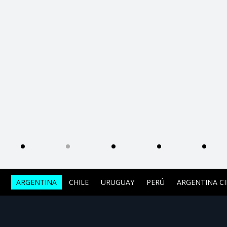
ARGENTINA
CHILE
URUGUAY
PERÚ
ARGENTINA C