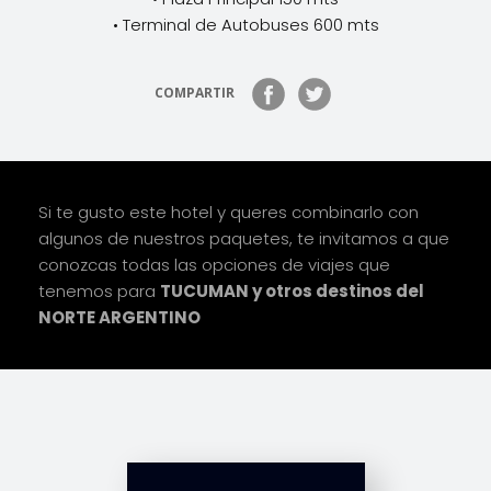
• Terminal de Autobuses 600 mts
COMPARTIR
Si te gusto este hotel y queres combinarlo con
algunos de nuestros paquetes, te invitamos a que
conozcas todas las opciones de viajes que
tenemos para
TUCUMAN y otros destinos del
NORTE ARGENTINO