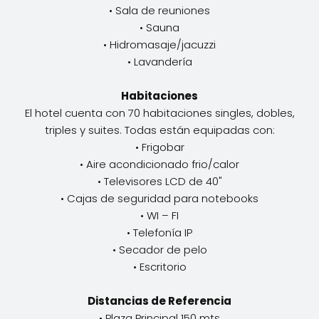
• Sala de reuniones
• Sauna
• Hidromasaje/jacuzzi
• Lavandería
Habitaciones
El hotel cuenta con 70 habitaciones singles, dobles,
triples y suites. Todas están equipadas con:
• Frigobar
• Aire acondicionado frio/calor
• Televisores LCD de 40"
• Cajas de seguridad para notebooks
• WI – FI
• Telefonía IP
• Secador de pelo
• Escritorio
Distancias de Referencia
• Plaza Principal 150 mts