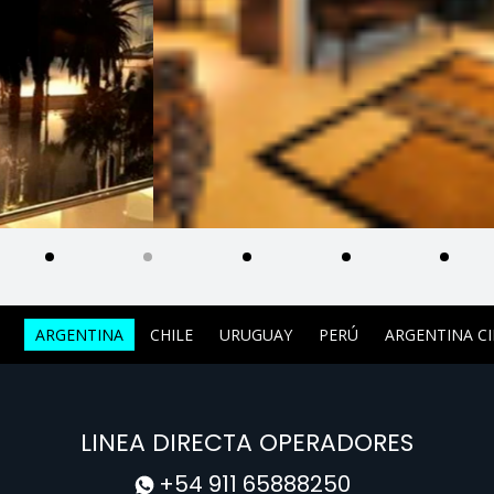
ARGENTINA
CHILE
URUGUAY
PERÚ
ARGENTINA C
LINEA DIRECTA OPERADORES
+54 911 65888250