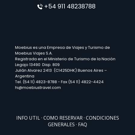
+54 911 48238788
Moebius es una Empresa de Viajes y Turismo de
Moebius Viajes S.A.
Registrada en el Ministerio de Turismo de la Nación
Legajo 13490 Disp. 809
Julián Alvarez 2413 (C1425DHK) Buenos Aires –
Argentina
Tel. (54 11) 4823-8788 - Fax (54 11) 4822-4424
hi@moebiustravel.com
INFO UTIL
COMO RESERVAR
CONDICIONES
GENERALES
FAQ