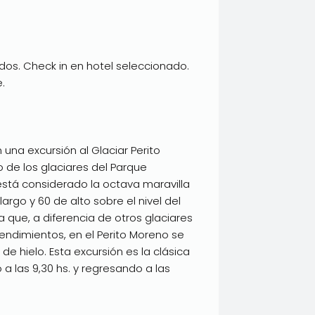
lados. Check in en hotel seleccionado.
.
na excursión al Glaciar Perito
 de los glaciares del Parque
está considerado la octava maravilla
argo y 60 de alto sobre el nivel del
 que, a diferencia de otros glaciares
ndimientos, en el Perito Moreno se
 hielo. Esta excursión es la clásica
a las 9,30 hs. y regresando a las