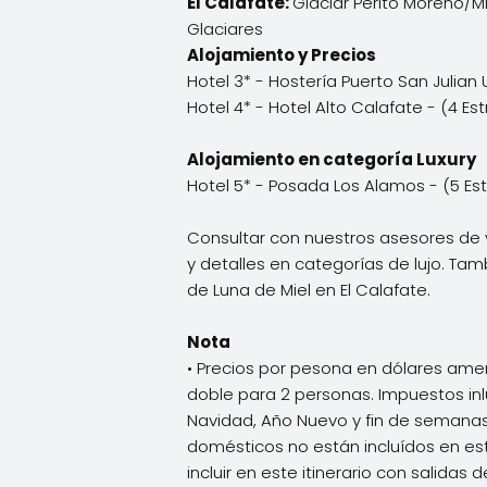
El Calafate:
Glaciar Perito Moreno/Mi
Glaciares
Alojamiento y Precios
Hotel 3* - Hostería Puerto San Julian
Hotel 4* - Hotel Alto Calafate - (4 Es
Alojamiento en categoría Luxury
Hotel 5* - Posada Los Alamos - (5 Est
Consultar con nuestros asesores de 
y detalles en categorías de lujo. Tam
de Luna de Miel en El Calafate.
Nota
• Precios por pesona en dólares amer
doble para 2 personas. Impuestos inl
Navidad, Año Nuevo y fin de semanas 
domésticos no están incluídos en est
incluir en este itinerario con salidas