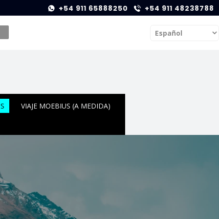
+54 911 65888250
+54 911 48238788
OS
VIAJE MOEBIUS (A MEDIDA)