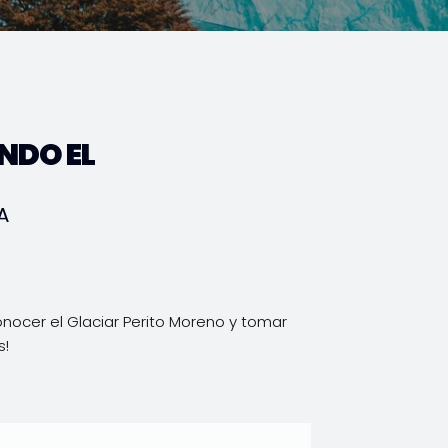
NDO EL
A
onocer el Glaciar Perito Moreno y tomar
s!