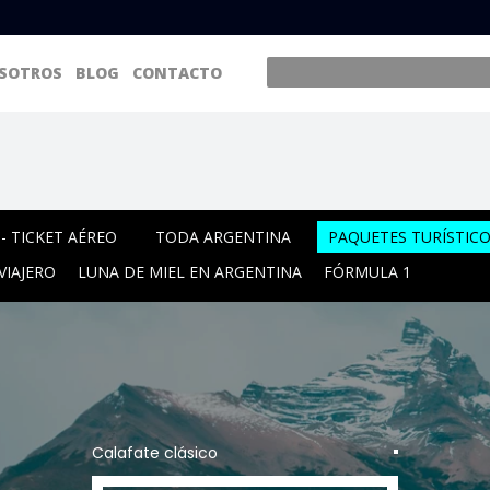
SOTROS
BLOG
CONTACTO
- TICKET AÉREO
TODA ARGENTINA
PAQUETES TURÍSTIC
VIAJERO
LUNA DE MIEL EN ARGENTINA
FÓRMULA 1
Calafate clásico