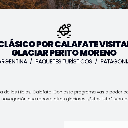
 CLÁSICO POR CALAFATE VISITA
GLACIAR PERITO MORENO
ARGENTINA
/
PAQUETES TURÍSTICOS
/
PATAGONI
ra de los Hielos, Calafate. Con este programa vas a poder c
a navegación que recorre otros glaciares. ¿Estas listo? ¡Vamo