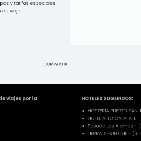
os y tarifas especiales
 de viaje.
COMPARTIR
e viajes por la
HOTELES SUGERIDOS:
HOSTERÍA PUERTO SAN JU
HOTEL ALTO CALAFATE - (
Posada Los Alamos - (5
TIERRA TEHUELCHE - (3 E