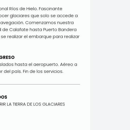
nal Ríos de Hielo. Fascinante
nocer glaciares que solo se accede a
 navegación. Comenzamos nuestra
d de Calafate hasta Puerto Bandera
se realizar el embarque para realizar
REGRESO
slados hasta el aeropuerto. Aéreo a
r del país. Fin de los servicios.
DOS
RIR LA TIERRA DE LOS GLACIARES