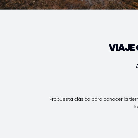
VIAJE
Propuesta clásica para conocer la tier
l