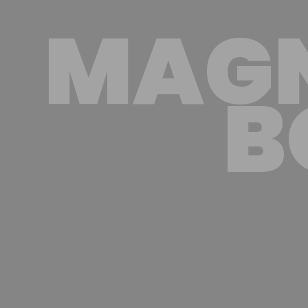
MAGN
B