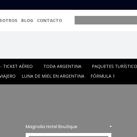
SOTROS
BLOG
CONTACTO
- TICKET AÉREO
TODA ARGENTINA
PAQUETES TURÍSTIC
VIAJERO
LUNA DE MIEL EN ARGENTINA
FÓRMULA 1
Magnolia Hotel Boutique