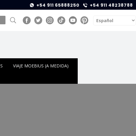
+54 911 65888250
+54 911 48238788
OS
VIAJE MOEBIUS (A MEDIDA)