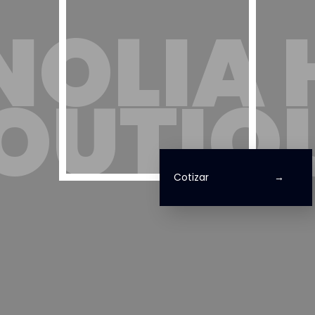
OLIA 
OUTIQ
Cotizar