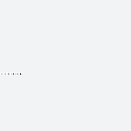
padas con: