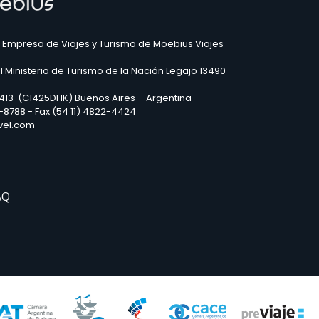
 Empresa de Viajes y Turismo de Moebius Viajes
l Ministerio de Turismo de la Nación Legajo 13490
2413 (C1425DHK) Buenos Aires – Argentina
3-8788 - Fax (54 11) 4822-4424
vel.com
AQ