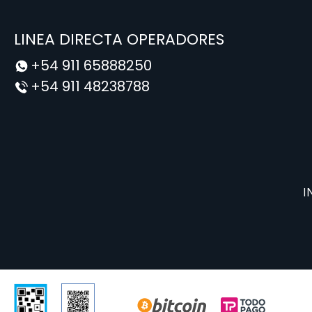
LINEA DIRECTA OPERADORES
+54 911 65888250
+54 911 48238788
I