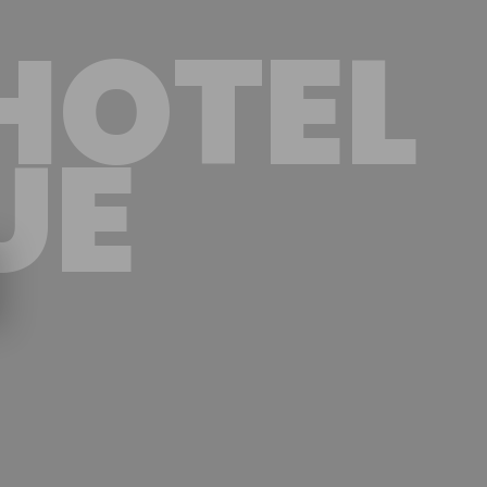
HOTEL
UE