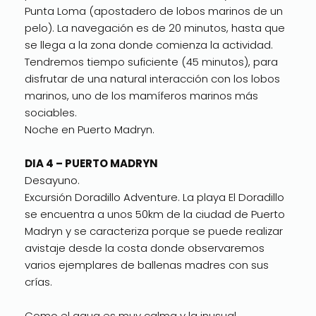
Punta Loma (apostadero de lobos marinos de un
pelo). La navegación es de 20 minutos, hasta que
se llega a la zona donde comienza la actividad.
Tendremos tiempo suficiente (45 minutos), para
disfrutar de una natural interacción con los lobos
marinos, uno de los mamíferos marinos más
sociables.
Noche en Puerto Madryn.
DIA 4 – PUERTO MADRYN
Desayuno.
Excursión Doradillo Adventure. La playa El Doradillo
se encuentra a unos 50km de la ciudad de Puerto
Madryn y se caracteriza porque se puede realizar
avistaje desde la costa donde observaremos
varios ejemplares de ballenas madres con sus
crías.
Como el agua es muy calma y la inusual