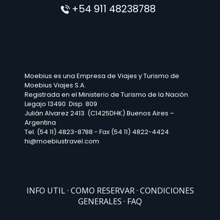
+54 911 48238788
Moebius es una Empresa de Viajes y Turismo de
Moebius Viajes S.A.
Registrada en el Ministerio de Turismo de la Nación
Legajo 13490 Disp. 809
Julián Alvarez 2413 (C1425DHK) Buenos Aires –
Argentina
Tel. (54 11) 4823-8788 - Fax (54 11) 4822-4424
hi@moebiustravel.com
INFO UTIL
COMO RESERVAR
CONDICIONES
GENERALES
FAQ