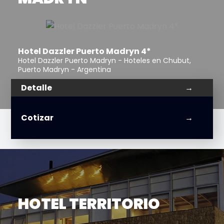
Hotel Dazzler Puerto Madryn 4*
Hotel Dazzler Puerto Madryn - Hoteles en Chubut,
Puerto Madryn - Argentina
Detalle
Cotizar
HOTEL TERRITORIO