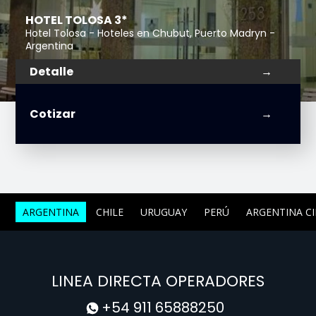
HOTEL TOLOSA 3*
Hotel Tolosa - Hoteles en Chubut, Puerto Madryn -
Argentina
Detalle
Cotizar
ARGENTINA
CHILE
URUGUAY
PERÚ
ARGENTINA C
LINEA DIRECTA OPERADORES
+54 911 65888250