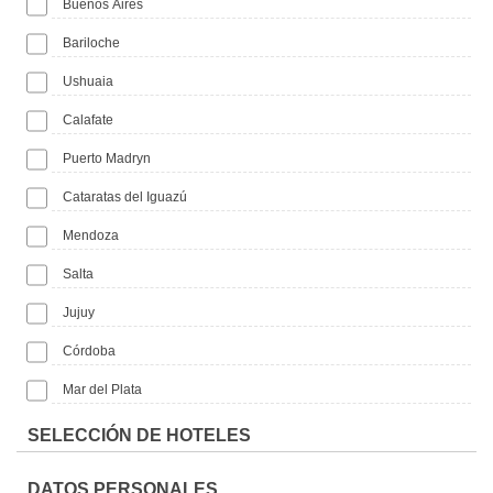
Buenos Aires
Bariloche
Ushuaia
Calafate
Puerto Madryn
Cataratas del Iguazú
Mendoza
Salta
Jujuy
Córdoba
Mar del Plata
SELECCIÓN DE HOTELES
DATOS PERSONALES